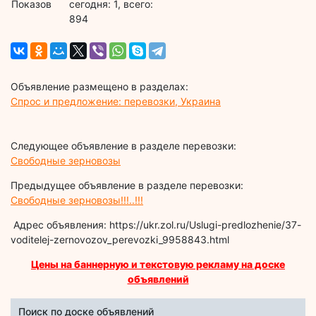
Показов
cегодня: 1, всего:
894
Объявление размещено в разделах:
Спрос и предложение: перевозки, Украина
Следующее объявление в разделе перевозки:
Свободные зерновозы
Предыдущее объявление в разделе перевозки:
Свободные зерновозы!!!..!!!
Адрес объявления: https://ukr.zol.ru/Uslugi-predlozhenie/37-
voditelej-zernovozov_perevozki_9958843.html
Цены на баннерную и текстовую рекламу на доске
объявлений
Поиск по доске объявлений