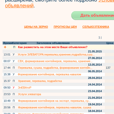
объявлений
.
ЦЕНЫ НА ЗЕРНО
ПРОГНОЗЫ ЦЕН
СЕЛЬХОЗТЕХНИКА
1 |
Время
Категория
Заголовок объявления
Цена
П
Как разместить на этом месте Ваше объявление?
21.05.2015
13:01
У
Услуги ЭЛЕВАТОРА:перевалка,хранение,подработка,суш...
27.06.2014
00:07
У
СВХ, формирование контейнеров, перевалка, хранение...
13.05.2014
17:44
П
Перевалка, сушка, подработка, формирование контейн...
137
06.05.2014
15:38
У
Формирование контейнеров, перевалка навалом
28.04.2014
15:37
П
Хранение, перевалка, подработка
24.04.2014
09:50
У
ЭлЕВАтоР
23.04.2014
23:53
П
Услуги элеватора
21.04.2014
10:49
П
Формирование контейнеров на экспорт, перевалка, су...
19.04.2014
20:56
П
Формирование контейнеров, перевалка навалом, сушка
18.04.2014