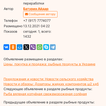
переработки
Автор
Батурин Айдар
Сообщение автору
Телефон
+7 (917) 7774077
Размещено
13.12.2021 04:22
Показов
cегодня: 1, всего:
1432
Объявление размещено в разделах:
Цены, покупка и продажа: рыбные продукты в Украине
Предложения и новости: Новости сельского хозяйства
Новости и обзоры: Дозаторы жидких компонентов ш2 хдб
Следующее объявление в разделе рыбные продукты:
Рыба вяленая копчёная свежемороженая солёная
Предыдущее объявление в разделе рыбные продукты: