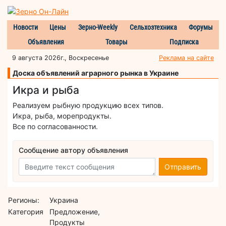
Новости
Цены
Зерно-Weekly
Сельхозтехника
Форумы
Объявления
Товары
Подписка
9 августа 2026г., Воскресенье
Реклама на сайте
Доска объявлений аграрного рынка в Украине
Икра и рыба
Реализуем рыбную продукцию всех типов.
Икра, рыба, морепродукты.
Все по согласованности.
Сообщение автору объявления
Отправить
Регионы:
Украина
Категория
Предложение,
Продукты